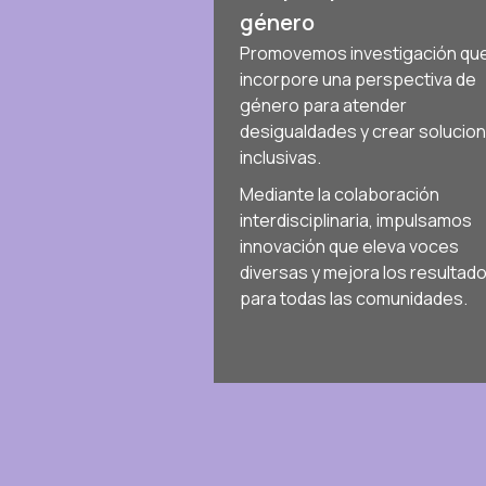
género
Promovemos investigación qu
incorpore una perspectiva de
género para atender
desigualdades y crear solucio
inclusivas.
Mediante la colaboración
interdisciplinaria, impulsamos
innovación que eleva voces
diversas y mejora los resultad
para todas las comunidades.