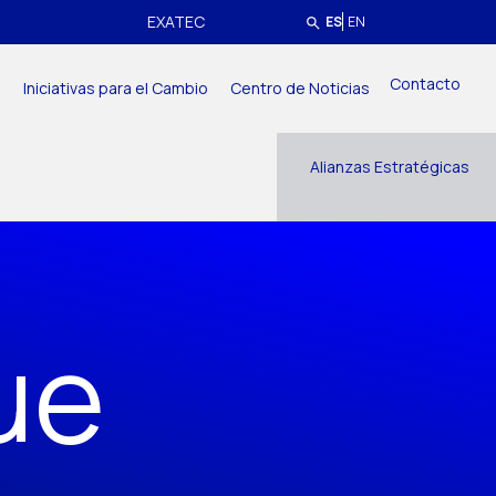
EXATEC
ES
EN
Contacto
a
Iniciativas para el Cambio
Centro de Noticias
Alianzas Estratégicas
ue