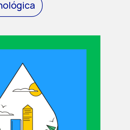
nológica