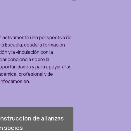
r activamente una perspectiva de
la Escuela, desde la formación
ón y la vinculación con la
ear conciencia sobre la
 oportunidades y para apoyar a las
adémica, profesional y de
s enfocamos en:
nstrucción de alianzas
n socios