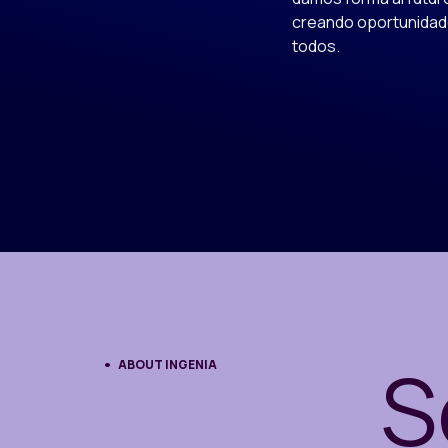
creando oportunidad
todos.
S
ABOUT INGENIA