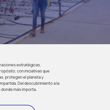
raciones estratégicas,
opósito, con iniciativas que
as, protegen el planeta y
partida. Del descubrimiento a la
o donde más importa.