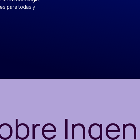
es para todas y
obre Ingen