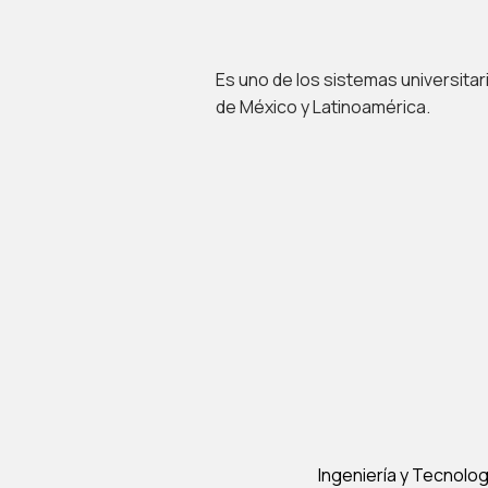
Es uno de los sistemas universit
de México y Latinoamérica.
Ingeniería y Tecnolog