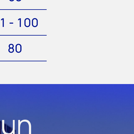
1 - 100
80
 un