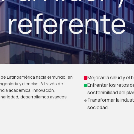
referente
esde Latinoamérica hacia el mundo, en
Mejorar la salud y el
ngeniería y ciencias. A través de
Enfrentar los retos d
encia académica, innovación,
sostenibilidad del pla
linariedad, desarrollamos avances
Transformar la indust
sociedad.