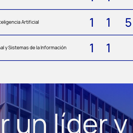
1
1
5
eligencia Artificial
1
1
l y Sistemas de la Información
r un líder y