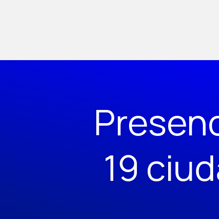
Presen
19 ciu