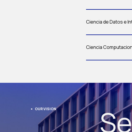
Ciencia de Datos e Int
Ciencia Computaciona
Se
OUR VISION