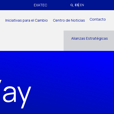
EXATEC
ES
EN
Contacto
a
Iniciativas para el Cambio
Centro de Noticias
Alianzas Estratégicas
íay