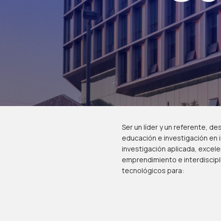
Ser un líder y un referente, d
educación e investigación en i
investigación aplicada, excel
emprendimiento e interdiscip
tecnológicos para: