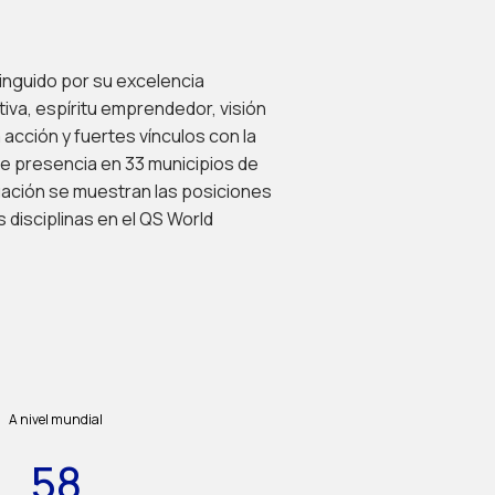
inguido por su excelencia
iva, espíritu emprendedor, visión
 acción y fuertes vínculos con la
ne presencia en 33 municipios de
nuación se muestran las posiciones
 disciplinas en el QS World
A nivel mundial
58