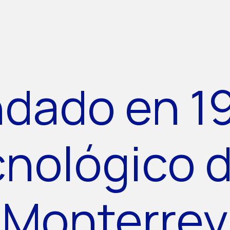
dado en 1
cnológico 
Monterrey