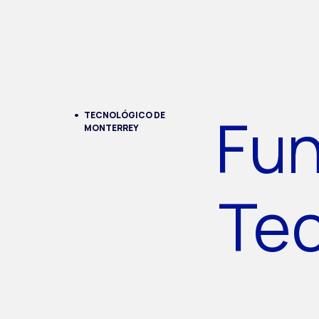
Fun
TECNOLÓGICO DE
MONTERREY
Te