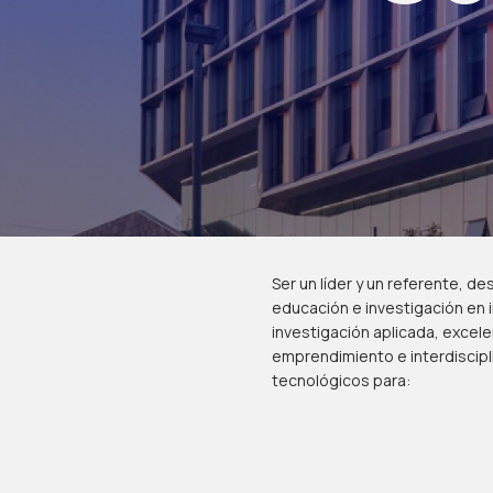
Ser un líder y un referente, d
educación e investigación en i
investigación aplicada, excel
emprendimiento e interdiscip
tecnológicos para: