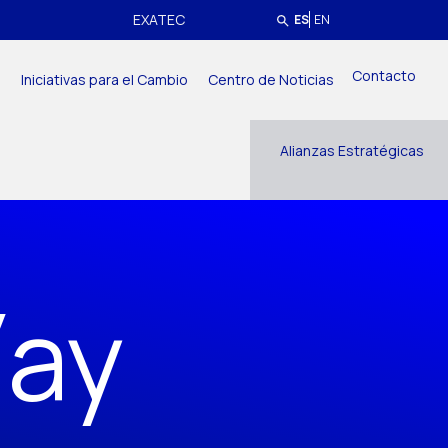
EXATEC
ES
EN
Contacto
a
Iniciativas para el Cambio
Centro de Noticias
Alianzas Estratégicas
íay