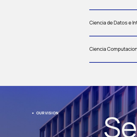
Ciencia de Datos e Int
Ciencia Computaciona
Se
OUR VISION