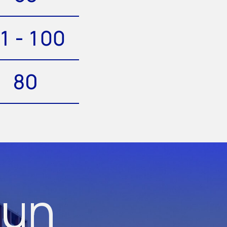
1 - 100
80
 un