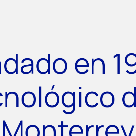
dado en 1
cnológico 
Monterrey