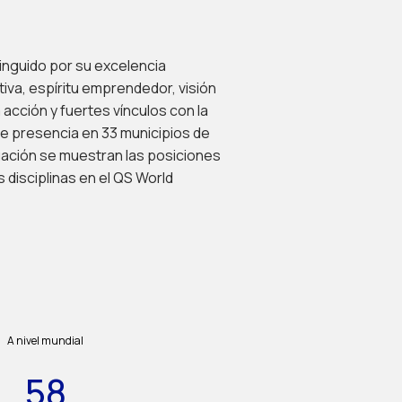
inguido por su excelencia
iva, espíritu emprendedor, visión
 acción y fuertes vínculos con la
ne presencia en 33 municipios de
nuación se muestran las posiciones
 disciplinas en el QS World
A nivel mundial
58