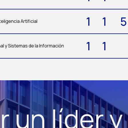
1
1
5
eligencia Artificial
1
1
l y Sistemas de la Información
r un líder y