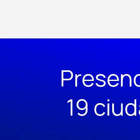
Presen
19 ciu