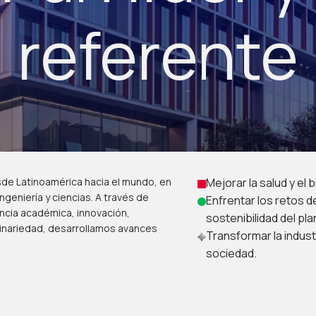
referente
esde Latinoamérica hacia el mundo, en
Mejorar la salud y el
ngeniería y ciencias. A través de
Enfrentar los retos d
encia académica, innovación,
sostenibilidad del pla
linariedad, desarrollamos avances
Transformar la indust
sociedad.