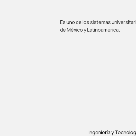
Es uno de los sistemas universit
de México y Latinoamérica.
Ingeniería y Tecnolog