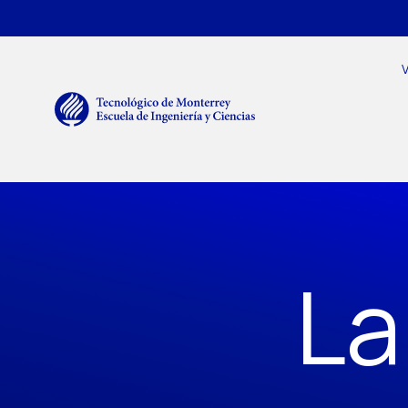
Pasar al contenido principal
Menú secundario
Navegación principal
V
La