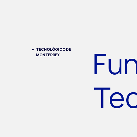
Fun
TECNOLÓGICO DE
MONTERREY
Te