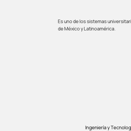
Es uno de los sistemas universit
de México y Latinoamérica.
Ingeniería y Tecnolog