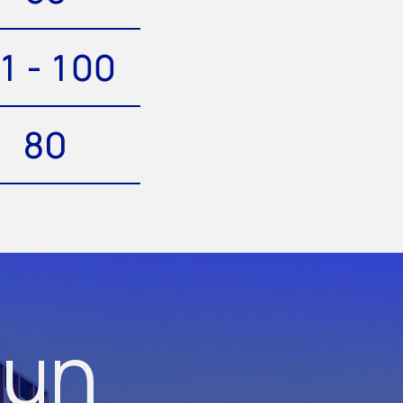
1 - 100
80
 un