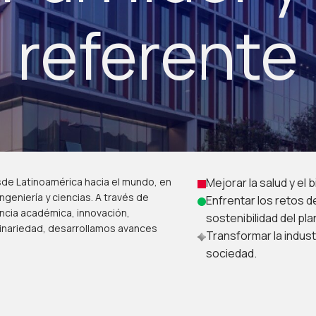
referente
esde Latinoamérica hacia el mundo, en
Mejorar la salud y el
ngeniería y ciencias. A través de
Enfrentar los retos d
encia académica, innovación,
sostenibilidad del pla
linariedad, desarrollamos avances
Transformar la indust
sociedad.