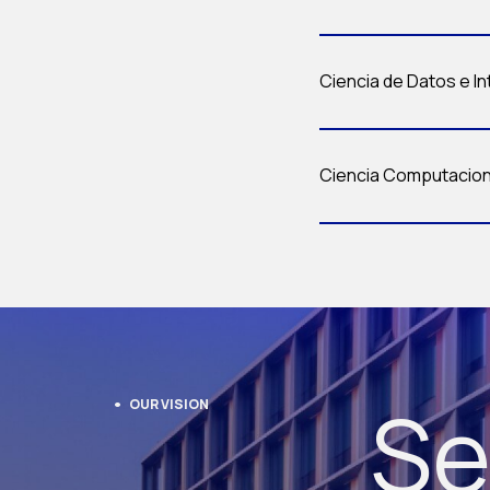
Ciencia de Datos e Int
Ciencia Computaciona
Se
OUR VISION