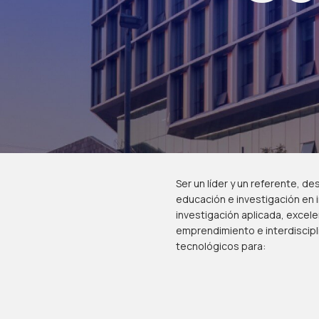
Ser un líder y un referente, d
educación e investigación en i
investigación aplicada, excel
emprendimiento e interdiscip
tecnológicos para: