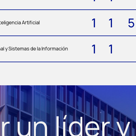
1
1
5
eligencia Artificial
1
1
l y Sistemas de la Información
r un líder y