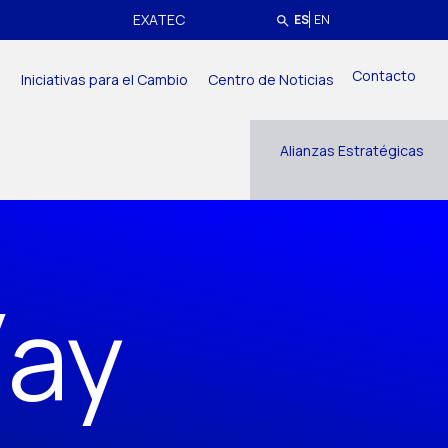
EXATEC
ES
EN
Contacto
a
Iniciativas para el Cambio
Centro de Noticias
Alianzas Estratégicas
íay