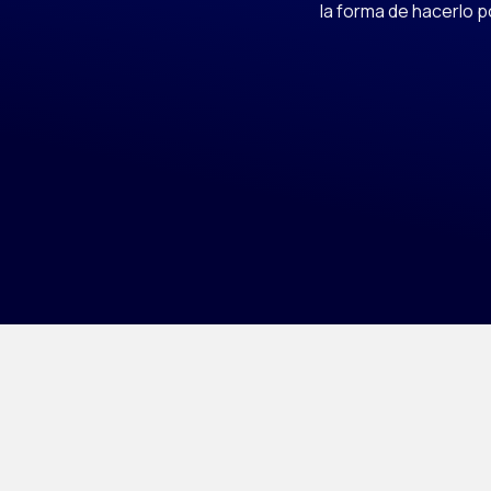
la forma de hacerlo p