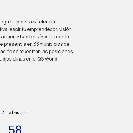
inguido por su excelencia
iva, espíritu emprendedor, visión
 acción y fuertes vínculos con la
ne presencia en 33 municipios de
nuación se muestran las posiciones
 disciplinas en el QS World
A nivel mundial
58