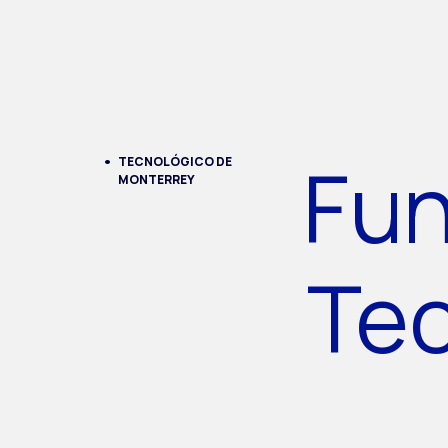
Fun
TECNOLÓGICO DE
MONTERREY
Te