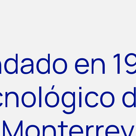
dado en 1
cnológico 
Monterrey