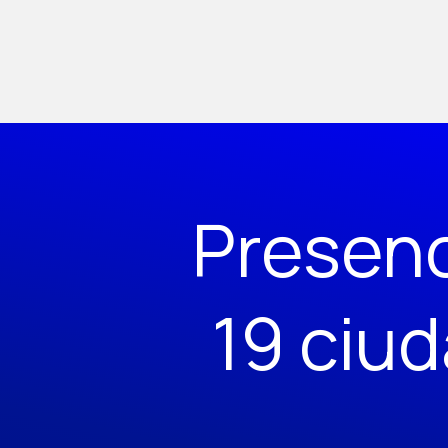
Presen
19 ciu