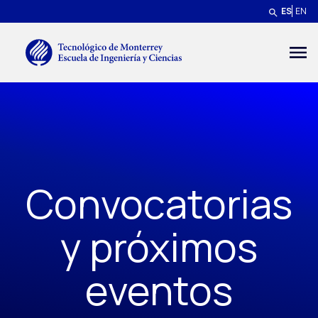
Pasar al contenido principal
ES
EN
Menú secundario
Convocatorias
y próximos
eventos