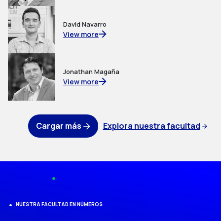
David Navarro
View more
Jonathan Magaña
View more
Cargar más
Explora nuestra facultad
NUESTRA FACULTAD EN NÚMEROS