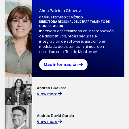
Alma Patricia Chávez
CAMPUS ESTADO DE MÉXICO
DIRECTORA REGIONAL DEL DEPARTAMENTO DE 
COMPUTACIÓN
Ingeniera especializada en interconexión 
de dispositivos, redes seguras e 
integración de software, así como en 
modelado de sistemas mínimos, con 
estudios en el Tec de Monterrey. 
Más información
Andrea Guevara
View more
Andrés David García
View more