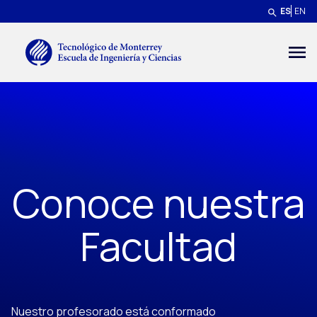
Pasar al contenido principal
ES
EN
Menú secundario
Conoce nuestra
Facultad
Nuestro profesorado está conformado