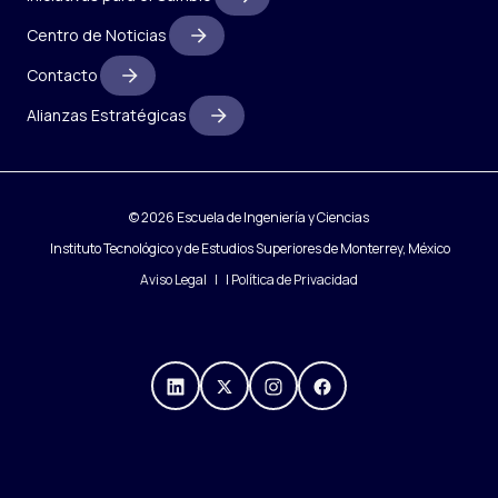
Centro de Noticias
Contacto
Alianzas Estratégicas
© 2026 Escuela de Ingeniería y Ciencias
Instituto Tecnológico y de Estudios Superiores de Monterrey, México
Aviso Legal
|
Política de Privacidad
https://mx.linkedin.com/compa
https://x.com/IngenieriasT
https://www.instagra
https://www.fac