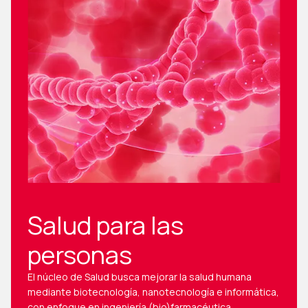
Salud para las
personas
El núcleo de Salud busca mejorar la salud humana
mediante biotecnología, nanotecnología e informática,
con enfoque en ingeniería (bio)farmacéutica,