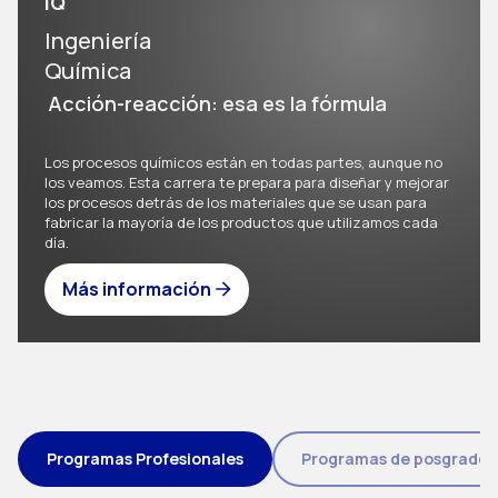
IQ
Ingeniería
Química
Acción-reacción: esa es la fórmula
Los procesos químicos están en todas partes, aunque no
los veamos. Esta carrera te prepara para diseñar y mejorar
los procesos detrás de los materiales que se usan para
fabricar la mayoría de los productos que utilizamos cada
día.
Más información
Tipo de programa (field_eic_tipo_programa)
Programas Profesionales
Programas de posgrado