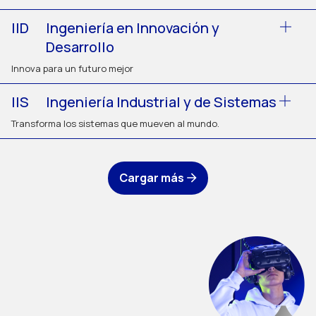
IID
Ingeniería en Innovación y
Desarrollo
Innova para un futuro mejor
IIS
Ingeniería Industrial y de Sistemas
Transforma los sistemas que mueven al mundo.
Cargar más