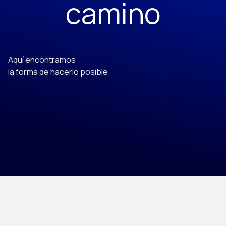
camino
Aquí encontramos
la forma de hacerlo posible.