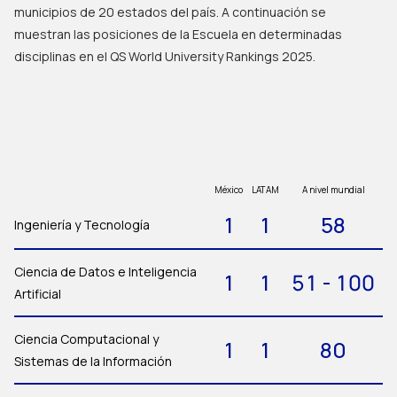
municipios de 20 estados del país. A continuación se
muestran las posiciones de la Escuela en determinadas
disciplinas en el QS World University Rankings 2025.
México
LATAM
A nivel mundial
1
1
58
Ingeniería y Tecnología
Ciencia de Datos e Inteligencia
1
1
51 - 100
Artificial
Ciencia Computacional y
1
1
80
Sistemas de la Información