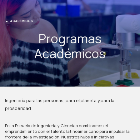
ACADÉMICOS
Programas
Académicos
Ingeniería para las personas, para el planeta y para la
prosperidad.
En la Escuela de Ingeniería y Ciencias combinamos el
emprendimiento con el talento latinoamericano para impulsar la
frontera de la investigación. Nuestros hubs e iniciativas